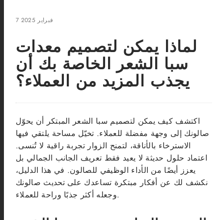
7 فبراير 2025
لماذا يمكن لتصميم معدات
سبا الشعر الخاصة بك أن
يجذب المزيد من العملاء؟
اكتشف كيف يمكن لتصميم سبا الشعر المبتكر أن يحوّل
صالونك إلى وجهة مفضلة للعملاء. تخيّل مساحة يلتقي فيها
الاسترخاء بالأناقة، لتمنح الزوار تجربة راقية لا تُنسى.
اعتماد حلول حديثة لا يعيد فقط تعريف الجانب الجمالي بل
يعزز أيضًا من الأداء الوظيفي للصالون. في هذا الدليل،
نكشف لك عن أفكار مبتكرة تساعدك على تحديث صالونك
وجعله أكثر جذبًا وراحة للعملاء.