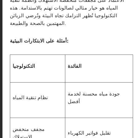
الاعتماد على مجففات منخفضة الاستهلاك وأنظمة تنقية
المياه هو خيار مثالي لصالونات تهتم بالاستدامة. هذه
التكنولوجيا تُظهر التزامك تجاه البيئة وتُرضي الزبائن
المهتمين بالصحة والطبيعة.
أمثلة على الابتكارات البيئية:
الفائدة
التكنولوجيا
جودة مياه محسنة لخدمة
نظام تنقية المياه
أفضل
مجفف منخفض
تقليل فواتير الكهرباء
الاستهلاك