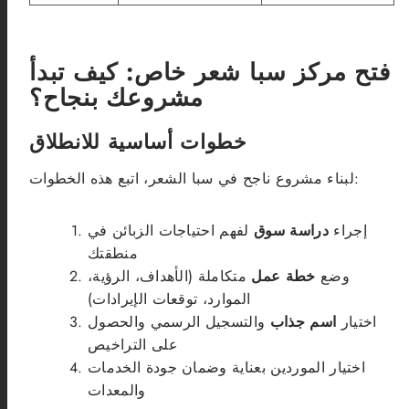
فتح مركز سبا شعر خاص: كيف تبدأ
مشروعك بنجاح؟
خطوات أساسية للانطلاق
لبناء مشروع ناجح في سبا الشعر، اتبع هذه الخطوات:
إجراء
دراسة سوق
لفهم احتياجات الزبائن في
منطقتك
وضع
خطة عمل
متكاملة (الأهداف، الرؤية،
الموارد، توقعات الإيرادات)
اختيار
اسم جذاب
والتسجيل الرسمي والحصول
على التراخيص
اختيار الموردين بعناية وضمان جودة الخدمات
والمعدات