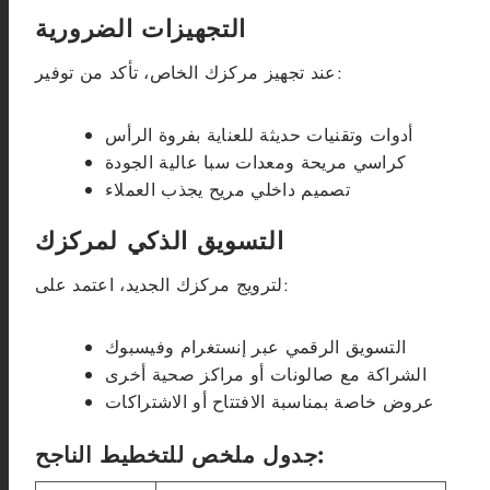
التجهيزات الضرورية
عند تجهيز مركزك الخاص، تأكد من توفير:
أدوات وتقنيات حديثة للعناية بفروة الرأس
كراسي مريحة ومعدات سبا عالية الجودة
تصميم داخلي مريح يجذب العملاء
التسويق الذكي لمركزك
لترويج مركزك الجديد، اعتمد على:
التسويق الرقمي عبر إنستغرام وفيسبوك
الشراكة مع صالونات أو مراكز صحية أخرى
عروض خاصة بمناسبة الافتتاح أو الاشتراكات
جدول ملخص للتخطيط الناجح: