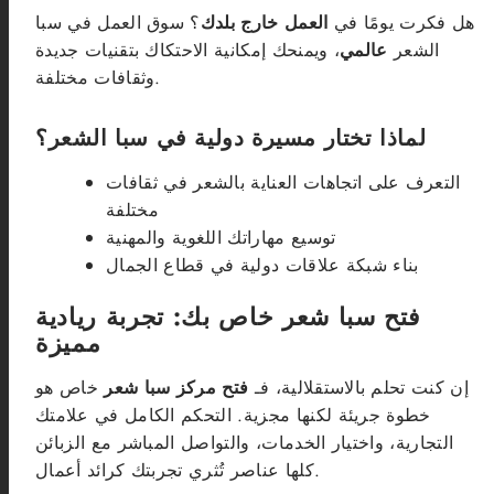
هل فكرت يومًا في
العمل خارج بلدك
؟ سوق العمل في سبا
الشعر
عالمي
، ويمنحك إمكانية الاحتكاك بتقنيات جديدة
وثقافات مختلفة.
لماذا تختار مسيرة دولية في سبا الشعر؟
التعرف على اتجاهات العناية بالشعر في ثقافات
مختلفة
توسيع مهاراتك اللغوية والمهنية
بناء شبكة علاقات دولية في قطاع الجمال
فتح سبا شعر خاص بك: تجربة ريادية
مميزة
إن كنت تحلم بالاستقلالية، فـ
فتح مركز سبا شعر
خاص هو
خطوة جريئة لكنها مجزية. التحكم الكامل في علامتك
التجارية، واختيار الخدمات، والتواصل المباشر مع الزبائن
كلها عناصر تُثري تجربتك كرائد أعمال.