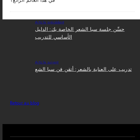
في هذا العالم الرائع؟
Article précédent
حسِّن جلسة سبا الشعر الخاصة بك: الدليل
الأساسي للتدريب
Article suivant
تدريب على العناية بالشعر: أتقن فن سبا الشع
Retour au blog