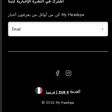
اشترك في النشرة الإخبارية لدينا
كن من أوائل من يعرفون أخبار My Headspa
Email
Facebook
Instagram
العربية
فرنسا | EUR €
© 2026 My Headspa
Retour