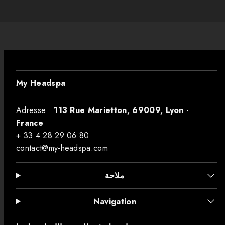
My Headspa
Adresse :
113 Rue Marietton, 69009, Lyon -
France
+ 33 4 28 29 06 80
contact@my-headspa.com
ملاحة
Navigation