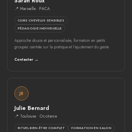
Sarah Roux
📍 Marseille · PACA
CUIRS CHEVELUS SENSIBLES
PÉDAGOGIE INDIVIDUELLE
Approche douce et personnalisée, formation en petits
groupes centrée sur la pratique et l'ajustement du geste.
Contacter →
JB
Julie Bernard
📍 Toulouse · Occitanie
RITUEL BIEN-ÊTRE COMPLET
FORMATION EN SALON