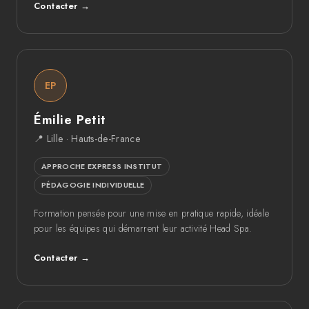
Contacter →
EP
Émilie Petit
📍 Lille · Hauts-de-France
APPROCHE EXPRESS INSTITUT
PÉDAGOGIE INDIVIDUELLE
Formation pensée pour une mise en pratique rapide, idéale
pour les équipes qui démarrent leur activité Head Spa.
Contacter →