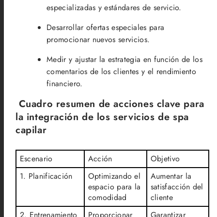
especializadas y estándares de servicio.
Desarrollar ofertas especiales para
promocionar nuevos servicios.
Medir y ajustar la estrategia en función de los
comentarios de los clientes y el rendimiento
financiero.
Cuadro resumen de acciones clave para
la integración de los servicios de spa
capilar
Escenario
Acción
Objetivo
1. Planificación
Optimizando el
Aumentar la
espacio para la
satisfacción del
comodidad
cliente
2. Entrenamiento
Proporcionar
Garantizar