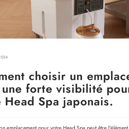
2024
ent choisir un emplac
une forte visibilité pou
e Head Spa japonais.
bon emplacement pour votre Head Spa peut être l'élément