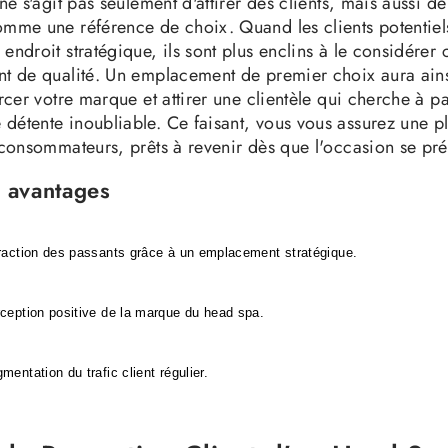
 ne s'agit pas seulement d'attirer des clients, mais aussi d
omme une référence de choix. Quand les clients potentiels
 endroit stratégique, ils sont plus enclins à le considére
nt de qualité. Un emplacement de premier choix aura ain
orcer votre marque et attirer une clientèle qui cherche à p
détente inoubliable. Ce faisant, vous vous assurez une p
s consommateurs, prêts à revenir dès que l'occasion se pré
s avantages
raction des passants grâce à un emplacement stratégique.
ception positive de la marque du head spa.
mentation du trafic client régulier.