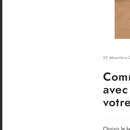
25 décembre 
Comm
avec 
votr
Choisir le 