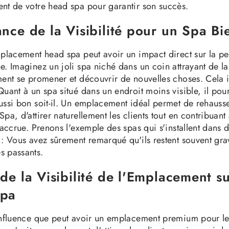
nt de votre head spa pour garantir son succès.
nce de la Visibilité pour un Spa Bi
mplacement head spa peut avoir un impact direct sur la p
. Imaginez un joli spa niché dans un coin attrayant de la 
ment se promener et découvrir de nouvelles choses. Cela 
uant à un spa situé dans un endroit moins visible, il pour
ussi bon soit-il. Un emplacement idéal permet de rehauss
pa, d'attirer naturellement les clients tout en contribuant
 accrue. Prenons l'exemple des spas qui s'installent dans 
 : Vous avez sûrement remarqué qu'ils restent souvent gra
s passants.
de la Visibilité de l'Emplacement su
Spa
influence que peut avoir un emplacement premium pour l