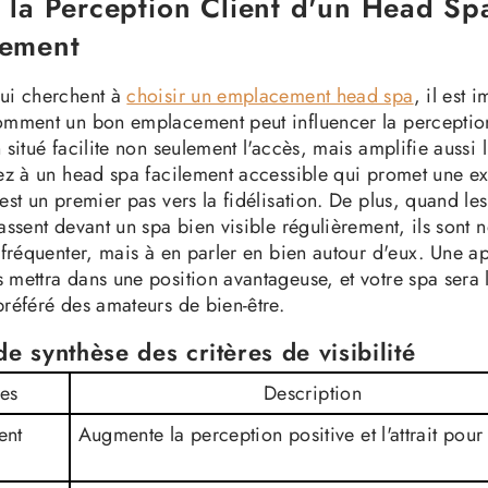
 la Perception Client d'un Head Sp
ement
ui cherchent à
choisir un emplacement head spa
, il est 
omment un bon emplacement peut influencer la perception
 situé facilite non seulement l'accès, mais amplifie aussi 
sez à un head spa facilement accessible qui promet une e
est un premier pas vers la fidélisation. De plus, quand les
assent devant un spa bien visible régulièrement, ils sont
e fréquenter, mais à en parler en bien autour d'eux. Une 
 mettra dans une position avantageuse, et votre spa sera l
préféré des amateurs de bien-être.
e synthèse des critères de visibilité
res
Description
ent
Augmente la perception positive et l'attrait pour 