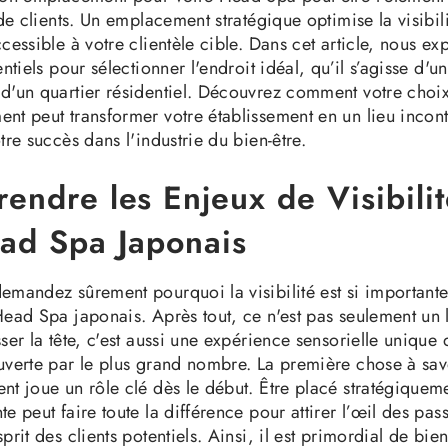
 de clients. Un emplacement stratégique optimise la visibil
cessible à votre clientèle cible. Dans cet article, nous ex
entiels pour sélectionner l'endroit idéal, qu’il s’agisse d'u
d'un quartier résidentiel. Découvrez comment votre choi
nt peut transformer votre établissement en un lieu incon
tre succès dans l'industrie du bien-être.
endre les Enjeux de Visibili
ad Spa Japonais
emandez sûrement pourquoi la visibilité est si important
Head Spa japonais. Après tout, ce n'est pas seulement un l
ser la tête, c'est aussi une expérience sensorielle unique 
uverte par le plus grand nombre. La première chose à savo
nt joue un rôle clé dès le début. Être placé stratégiquem
e peut faire toute la différence pour attirer l’œil des pass
prit des clients potentiels. Ainsi, il est primordial de bien