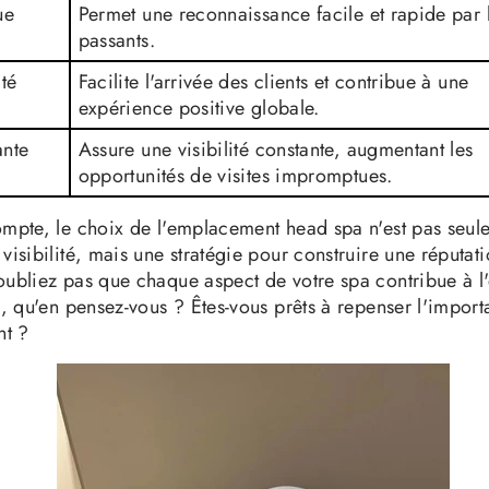
ue
Permet une reconnaissance facile et rapide par 
passants.
ité
Facilite l'arrivée des clients et contribue à une
expérience positive globale.
ante
Assure une visibilité constante, augmentant les
opportunités de visites impromptues.
ompte, le choix de l'emplacement head spa n'est pas seul
visibilité, mais une stratégie pour construire une réputati
oubliez pas que chaque aspect de votre spa contribue à l
s, qu'en pensez-vous ? Êtes-vous prêts à repenser l'impor
t ?