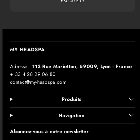
Prix
€80,00 EUR
habituel
MY HEADSPA
Adresse :
113 Rue Marietton, 69009, Lyon - France
+ 33 4 28 29 06 80
contact@my-headspa.com
Produits
Navigation
Abonnez-vous à notre newsletter