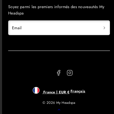
Soyez parmi les premiers informés des nouveautés My
Headspa
Email
Facebook
Instagram
Français
France | EUR €
© 2026 My Headspa
Retour