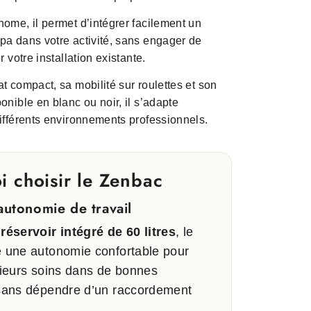
ome, il permet d’intégrer facilement un
pa dans votre activité, sans engager de
r votre installation existante.
t compact, sa mobilité sur roulettes et son
onible en blanc ou noir, il s’adapte
ifférents environnements professionnels.
i choisir le Zenbac
autonomie de travail
n
réservoir intégré de 60 litres
, le
e une autonomie confortable pour
sieurs soins dans de bonnes
 sans dépendre d’un raccordement