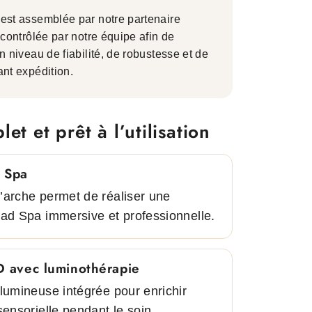
est assemblée par notre partenaire
 contrôlée par notre équipe afin de
n niveau de fiabilité, de robustesse et de
ant expédition.
et et prêt à l’utilisation
 Spa
’arche permet de réaliser une
ead Spa immersive et professionnelle.
 avec luminothérapie
lumineuse intégrée pour enrichir
sensorielle pendant le soin.