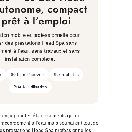
a
autonome, compact
nbac
 prêt à l’emploi
ns
ccordement
tion mobile et professionnelle pour
er des prestations Head Spa sans
ment à l’eau, sans travaux et sans
installation complexe.
e
60 L de réservoir
Sur roulettes
Prêt à l’utilisation
conçu pour les établissements qui ne
raccordement à l’eau mais souhaitent tout de
s prestations Head Spa professionnelles.