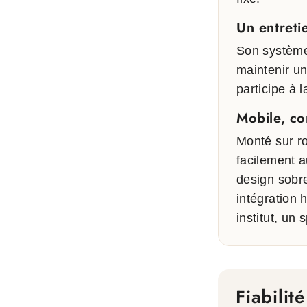
Un entretie
Son système 
maintenir un
participe à 
Mobile, co
Monté sur ro
facilement a
design sobr
intégration
institut, un
Fiabilit