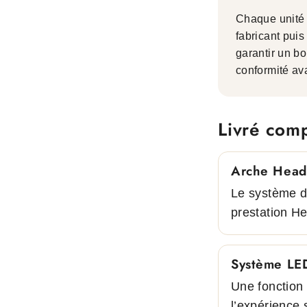
Chaque unité 
fabricant puis
garantir un bo
conformité av
Livré compl
Arche Head
Le système d
prestation H
Système LED
Une fonction 
l’expérience 