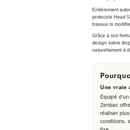
Entièrement auton
protocole Head S
travaux ni modifie
Grâce à son forma
design sobre disp
naturellement à d
Pourquo
Une vraie 
Équipé d’u
Zenbac offr
réaliser plu
conditions,
fixe.