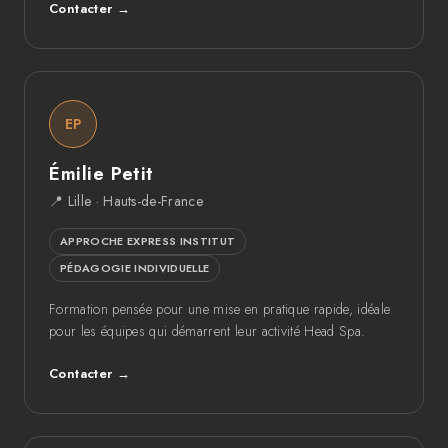
Contacter →
EP
Émilie Petit
📍 Lille · Hauts-de-France
APPROCHE EXPRESS INSTITUT
PÉDAGOGIE INDIVIDUELLE
Formation pensée pour une mise en pratique rapide, idéale
pour les équipes qui démarrent leur activité Head Spa.
Contacter →