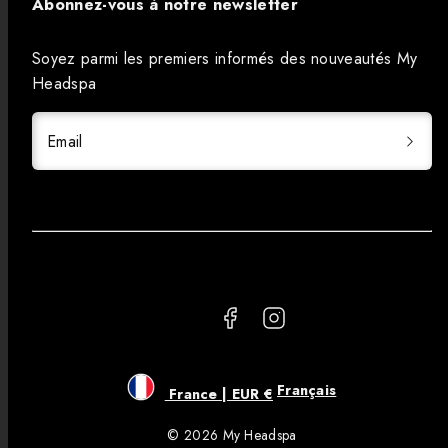
Abonnez-vous à notre newsletter
Soyez parmi les premiers informés des nouveautés My
Headspa
Email
Facebook
Instagram
Français
France | EUR €
© 2026 My Headspa