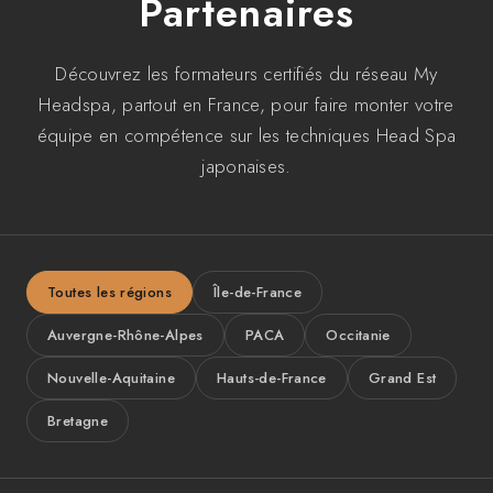
Partenaires
Découvrez les formateurs certifiés du réseau My
Headspa, partout en France, pour faire monter votre
équipe en compétence sur les techniques Head Spa
japonaises.
Toutes les régions
Île-de-France
Auvergne-Rhône-Alpes
PACA
Occitanie
Nouvelle-Aquitaine
Hauts-de-France
Grand Est
Bretagne