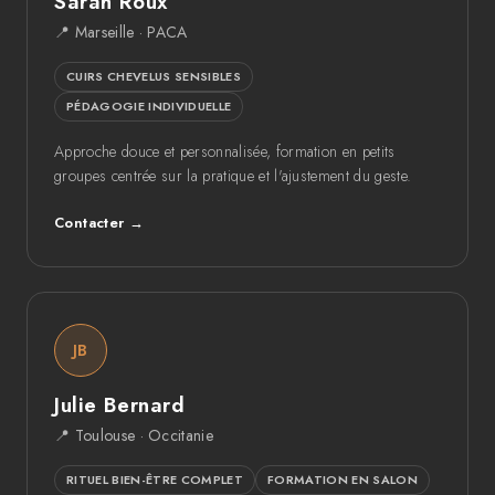
Sarah Roux
📍 Marseille · PACA
CUIRS CHEVELUS SENSIBLES
PÉDAGOGIE INDIVIDUELLE
Approche douce et personnalisée, formation en petits
groupes centrée sur la pratique et l'ajustement du geste.
Contacter →
JB
Julie Bernard
📍 Toulouse · Occitanie
RITUEL BIEN-ÊTRE COMPLET
FORMATION EN SALON