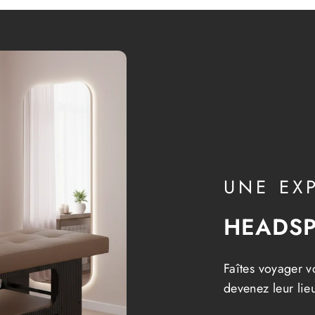
UNE EX
HEADSP
Faîtes voyager vo
devenez leur lie