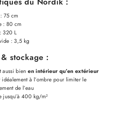
tiques du Nordik :
 : 75 cm
e : 80 cm
: 320 L
vide : 3,5 kg
n & stockage :
t aussi bien
en intérieur qu’en extérieur
 idéalement à l’ombre pour limiter le
ement de l’eau
e jusqu’à 400 kg/m²